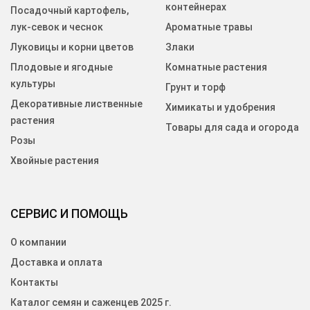
контейнерах
Посадочный картофель,
лук-севок и чеснок
Ароматные травы
Луковицы и корни цветов
Злаки
Плодовые и ягодные
Комнатные растения
культуры
Грунт и торф
Декоративные лиственные
Химикаты и удобрения
растения
Товары для сада и огорода
Розы
Хвойные растения
СЕРВИС И ПОМОЩЬ
О компании
Доставка и оплата
Контакты
Каталог семян и саженцев 2025 г.