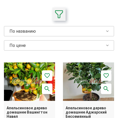
По названию
По цене
Апельсиновое дерево
Апельсиновое дерево
домашнее Вашингтон
домашнее Аджарский
Навел
Бессемянный