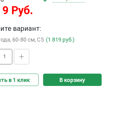
19 Руб.
ите вариант:
года, 60-80 см, С5
(1 819 руб.)
ть в 1 клик
В корзину