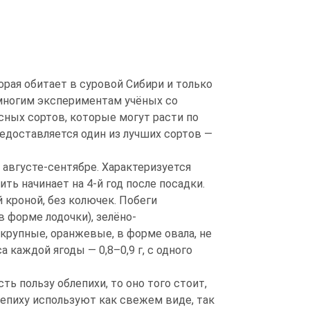
орая обитает в суровой Сибири и только
 многим экспериментам учёных со
ных сортов, которые могут расти по
едоставляется один из лучших сортов —
 августе-сентябре. Характеризуется
ь начинает на 4-й год после посадки.
 кроной, без колючек. Побеги
 форме лодочки), зелёно-
крупные, оранжевые, в форме овала, не
 каждой ягоды — 0,8–0,9 г, с одного
ь пользу облепихи, то оно того стоит,
лепиху используют как свежем виде, так