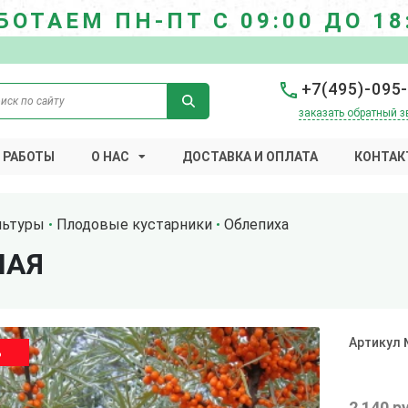
БОТАЕМ ПН-ПТ С 09:00 ДО 18
+7(495)-095
заказать обратный з
 РАБОТЫ
О НАС
ДОСТАВКА И ОПЛАТА
КОНТАК
льтуры
Плодовые кустарники
Облепиха
НАЯ
Артикул
%
2 140 р