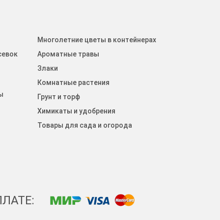
Многолетние цветы в контейнерах
севок
Ароматные травы
Злаки
Комнатные растения
ы
Грунт и торф
Химикаты и удобрения
Товары для сада и огорода
ЛАТЕ: