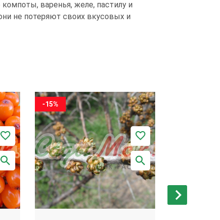
 компоты, варенья, желе, пастилу и
они не потеряют своих вкусовых и
-15%
-15%