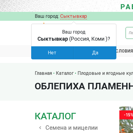
РА
Ваш город:
Сыктывкар
Ваш город
Сыктывкар
(Россия, Коми )?
АКЦИИ
УСЛОВИЯ
КАТАЛОГ
Нет
Да
Главная
Каталог
Плодовые и ягодные ку
ОБЛЕПИХА ПЛАМЕН
КАТАЛОГ
-15
Семена и мицелии