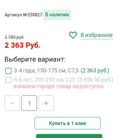
В наличии
Артикул №258827
В избранное
2 780 руб
2 363 Руб.
Выберите вариант:
3-4 года, 150-175 см, С7,5
(2 363 руб.)
5-6 лет, 200-250 см, С20
(5 856.50 руб.)
в вашем городе товар недоступен
Купить в 1 клик