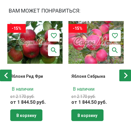
ВАМ МОЖЕТ ПОНРАВИТЬСЯ:
-15%
-15%
Яблоня Ред Фри
Яблоня Сябрына
В наличии
В наличии
от 2 170 руб.
от 2 170 руб.
от 1 844.50 руб.
от 1 844.50 руб.
В корзину
В корзину