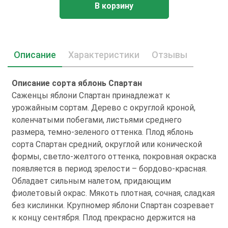
В корзину
Описание
Характеристики
Отзывы
Описание сорта яблонь Спартан
Саженцы яблони Спартан принадлежат к
урожайным сортам. Дерево с округлой кроной,
коленчатыми побегами, листьями среднего
размера, темно-зеленого оттенка. Плод яблонь
сорта Спартан средний, округлой или конической
формы, светло-желтого оттенка, покровная окраска
появляется в период зрелости – бордово-красная.
Обладает сильным налетом, придающим
фиолетовый окрас. Мякоть плотная, сочная, сладкая
без кислинки. Крупномер яблони Спартан созревает
к концу сентября. Плод прекрасно держится на