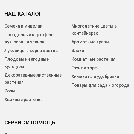
НАШ КАТАЛОГ
Семена и мицелии
Многолетние цветы в
контейнерах
Посадочный картофель,
лук-севок и чеснок
Ароматные травы
Луковицы и корни цветов
Злаки
Плодовые и ягодные
Комнатные растения
культуры
Грунт и торф
Декоративные лиственные
Химикаты и удобрения
растения
Товары для сада и огорода
Розы
Хвойные растения
СЕРВИС И ПОМОЩЬ