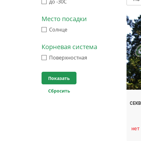
до -30C
Место посадки
Солнце
Корневая система
Поверхностная
СЕК
нет