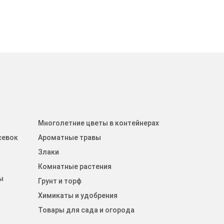
Многолетние цветы в контейнерах
севок
Ароматные травы
Злаки
Комнатные растения
ы
Грунт и торф
Химикаты и удобрения
Товары для сада и огорода