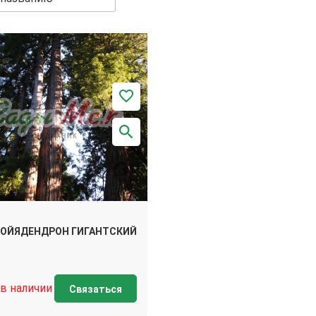
ВОЙЯДЕНДРОН ГИГАНТСКИЙ
 в наличии
Связаться