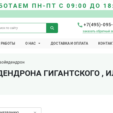
БОТАЕМ ПН-ПТ С 09:00 ДО 18
+7(495)-095
заказать обратный з
 РАБОТЫ
О НАС
ДОСТАВКА И ОПЛАТА
КОНТАК
войядендрон
ЕНДРОНА ГИГАНТСКОГО , 
 названию