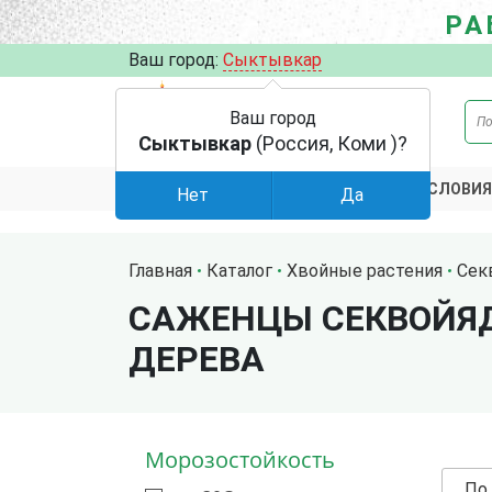
РА
Ваш город:
Сыктывкар
Ваш город
Сыктывкар
(Россия, Коми )?
АКЦИИ
УСЛОВИЯ
КАТАЛОГ
Нет
Да
Главная
Каталог
Хвойные растения
Сек
САЖЕНЦЫ СЕКВОЙЯД
ДЕРЕВА
Морозостойкость
По