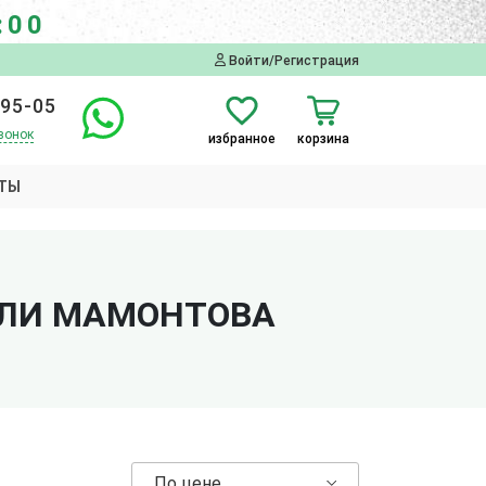
:00
Войти/Регистрация
-95-05
вонок
избранное
корзина
ТЫ
ИЛИ МАМОНТОВА
По цене