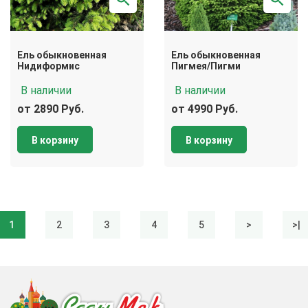
Ель обыкновенная
Ель обыкновенная
Нидиформис
Пигмея/Пигми
В наличии
В наличии
от 2890 Руб.
от 4990 Руб.
В корзину
В корзину
1
2
3
4
5
>
>|