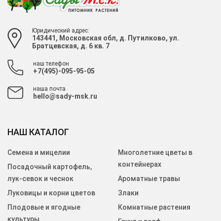
Юридический адрес:
143441, Московская обл, д. Путилково, ул.
Братцевская, д. 6 кв. 7
наш телефон
+7(495)-095-95-05
наша почта
hello@sady-msk.ru
НАШ КАТАЛОГ
Семена и мицелии
Многолетние цветы в
контейнерах
Посадочный картофель,
лук-севок и чеснок
Ароматные травы
Луковицы и корни цветов
Злаки
Плодовые и ягодные
Комнатные растения
культуры