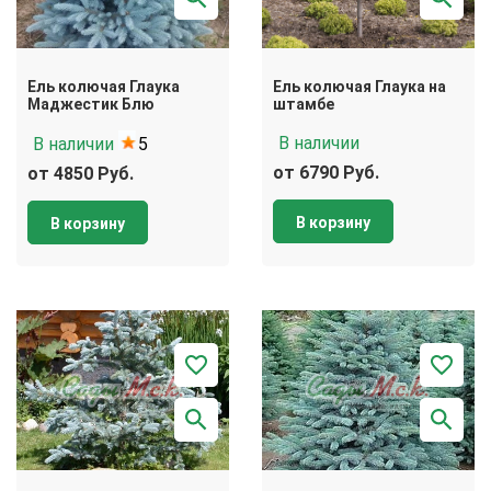
Ель колючая Глаука
Ель колючая Глаука на
Маджестик Блю
штамбе
В наличии
В наличии
5
от 6790 Руб.
от 4850 Руб.
В корзину
В корзину