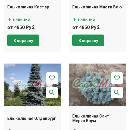
Ель колючая Костер
Ель колючая Мисти Блю
В наличии
В наличии
от 4850 Руб.
от 4850 Руб.
В корзину
В корзину
Ель колючая Сант
Ель колючая Олденбург
Мериз Брум