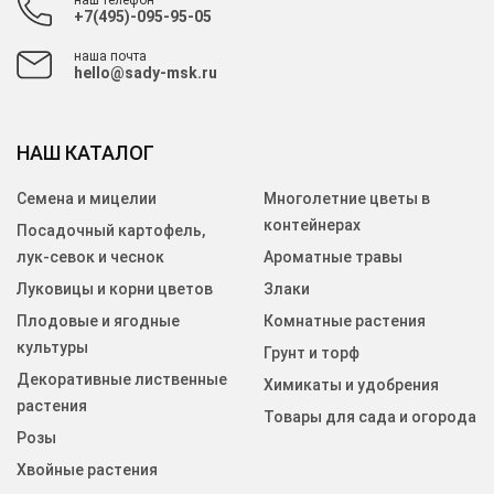
+7(495)-095-95-05
наша почта
hello@sady-msk.ru
НАШ КАТАЛОГ
Семена и мицелии
Многолетние цветы в
контейнерах
Посадочный картофель,
лук-севок и чеснок
Ароматные травы
Луковицы и корни цветов
Злаки
Плодовые и ягодные
Комнатные растения
культуры
Грунт и торф
Декоративные лиственные
Химикаты и удобрения
растения
Товары для сада и огорода
Розы
Хвойные растения