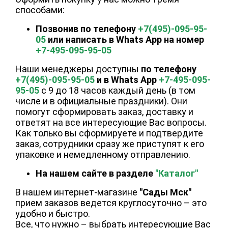
способами:
Позвонив по телефону
+7(495)-095-95-
05
или написать в Whats App на номер
+7-495-095-95-05
Наши менеджеры доступны
по телефону
+7(495)-095-95-05
и в Whats App
+7-495-095-
95-05
с 9 до 18 часов каждый день (в том
числе и в официальные праздники). Они
помогут сформировать заказ, доставку и
ответят на все интересующие Вас вопросы.
Как только вы сформируете и подтвердите
заказ, сотрудники сразу же приступят к его
упаковке и немедленному отправлению.
На нашем сайте в разделе
"Каталог"
В нашем интернет-магазине
"Сады Мск"
прием заказов ведется круглосуточно – это
удобно и быстро.
Все, что нужно – выбрать интересующие Вас