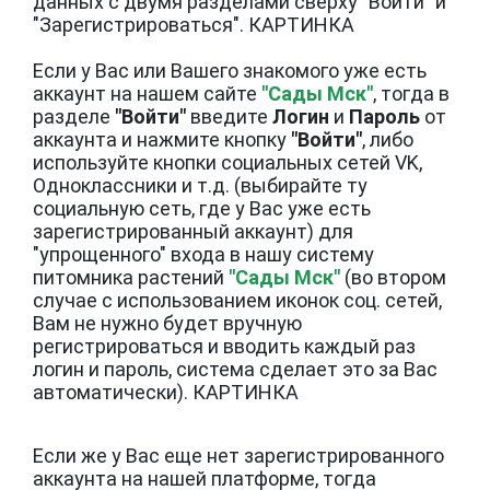
данных с двумя разделами сверху "Войти" и
"Зарегистрироваться". КАРТИНКА
Если у Вас или Вашего знакомого уже есть
аккаунт на нашем сайте
"Сады Мск"
, тогда в
разделе
"Войти"
введите
Логин
и
Пароль
от
аккаунта и нажмите кнопку
"Войти"
, либо
используйте кнопки социальных сетей VK,
Одноклассники и т.д. (выбирайте ту
социальную сеть, где у Вас уже есть
зарегистрированный аккаунт) для
"упрощенного" входа в нашу систему
питомника растений
"Сады Мск"
(во втором
случае с использованием иконок соц. сетей,
Вам не нужно будет вручную
регистрироваться и вводить каждый раз
логин и пароль, система сделает это за Вас
автоматически). КАРТИНКА
Если же у Вас еще нет зарегистрированного
аккаунта на нашей платформе, тогда