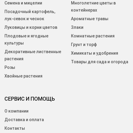
Семена и мицелии
Многолетние цветы в
контейнерах
Посадочный картофель,
лук-севок и чеснок
Ароматные травы
Луковицы и корни цветов
Злаки
Плодовые и ягодные
Комнатные растения
культуры
Грунт и торф
Декоративные лиственные
Химикаты и удобрения
растения
Товары для сада и огорода
Розы
Хвойные растения
СЕРВИС И ПОМОЩЬ
О компании
Доставка и оплата
Контакты