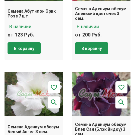
Семена Адениум обесум
Семена Абутилон Эрик
Аленький цветочек 3
Розе 7 шт.
сем.
В наличии
В наличии
от 123 Руб.
от 200 Руб.
В корзину
В корзину
Семена Адениум обесум
Семена Адениум обесум
Блэк Сан (Блэк Видоу) 3
Белый Ангел 3 сем.
сем.