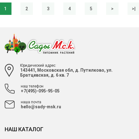
1
2
3
4
5
>
>|
Юридический адрес:
143441, Московская обл, д. Путилково, ул.
Братцевская, д. 6 кв. 7
наш телефон
+7(495)-095-95-05
наша почта
hello@sady-msk.ru
НАШ КАТАЛОГ